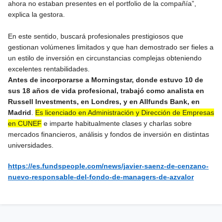
ahora no estaban presentes en el portfolio de la compañía”,
explica la gestora.
En este sentido, buscará profesionales prestigiosos que
gestionan volúmenes limitados y que han demostrado ser fieles a
un estilo de inversión en circunstancias complejas obteniendo
excelentes rentabilidades.
Antes de incorporarse a Morningstar, donde estuvo 10 de
sus 18 años de vida profesional, trabajó como analista en
Russell Investments, en Londres, y en Allfunds Bank, en
Madrid
.
Es licenciado en Administración y Dirección de Empresas
en CUNEF
e imparte habitualmente clases y charlas sobre
mercados financieros, análisis y fondos de inversión en distintas
universidades.
https://es.fundspeople.com/news/javier-saenz-de-cenzano-
nuevo-responsable-del-fondo-de-managers-de-azvalor