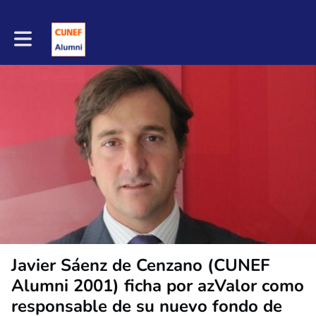
Toggle main navigation
Javier Sáenz de Cenzano (CUNEF
Alumni 2001) ficha por azValor como
responsable de su nuevo fondo de