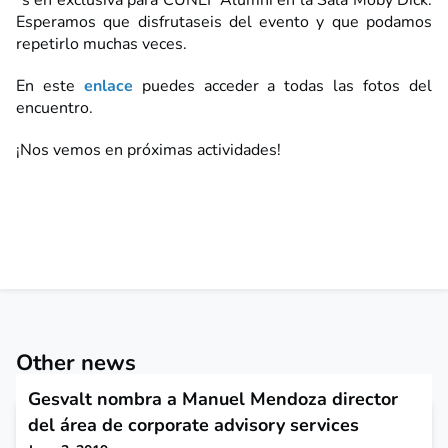
´s en exclusiva para CUNEF Alumni en la Sala Moby Dick.
Esperamos que disfrutaseis del evento y que podamos
repetirlo muchas veces.
En este
enlace
puedes acceder a todas las fotos del
encuentro.
¡Nos vemos en próximas actividades!
Other news
Gesvalt nombra a Manuel Mendoza director
del área de corporate advisory services