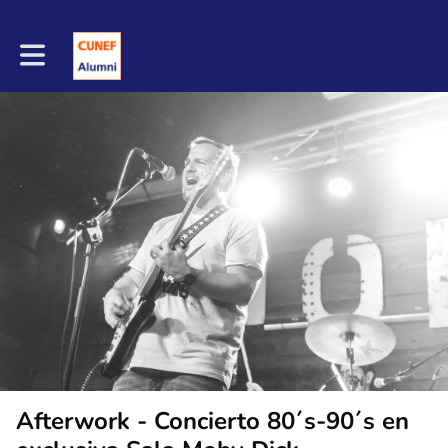
Toggle main navigation
Afterwork - Concierto 80´s-90´s en