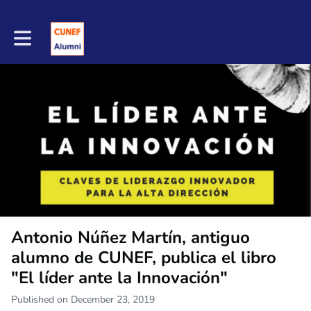
Toggle main navigation
Antonio Núñez Martín, antiguo
alumno de CUNEF, publica el libro
"El líder ante la Innovación"
Published on December 23, 2019