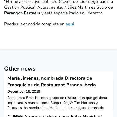
“El nuevo directivo público. Claves de Liderazgo para la
Gestión Publica”. Actualmente, Núñez Martín es Socio de
Parangon Partners
y está especializado en liderazgo.
Puedes leer noticia completa en
aquí
.
Other news
María Jiménez, nombrada Directora de
Franquicias de Restaurant Brands Iberia
December 16, 2019
Restaurant Brands Iberia, grupo de restauración que gestiona
importantes marcas como Burger King®, Tim Hortons y
Popeye's, ha nombrado a María Jiménez, antigua alumna de
CUNEF, Directora de Franquicias.María Jiménez estudió
CUNEF Alumni te desea una Feliz Navidad!