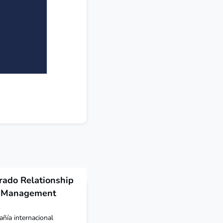
ado Relationship
n Management
ía internacional