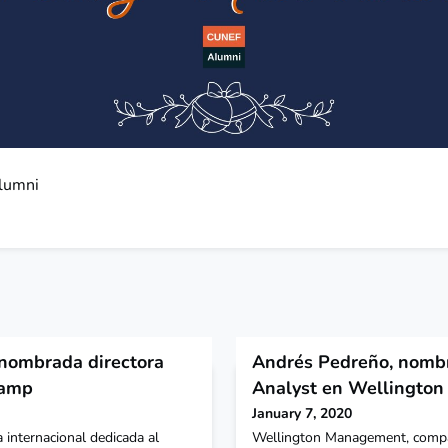
lumni
nombrada directora
Andrés Pedreño, nombr
tamp
Analyst en Wellingto
January 7, 2020
internacional dedicada al
Wellington Management, compañ