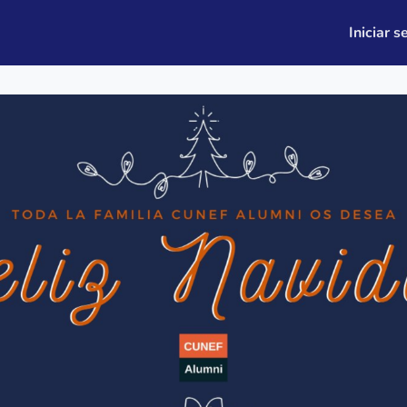
leo
Quiénes somos
Iniciar s