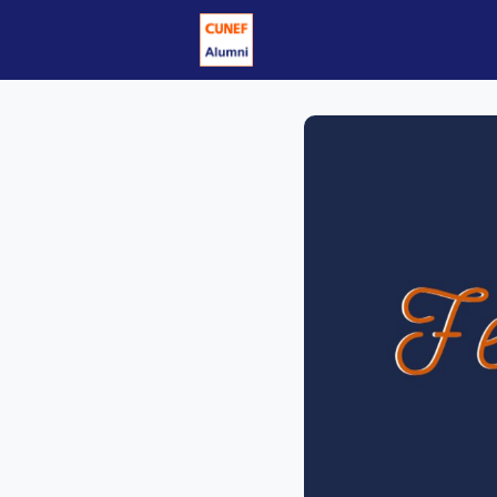
Eventos
Carrera y Emp