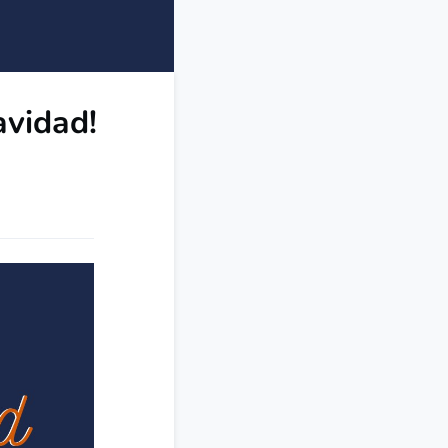
avidad!