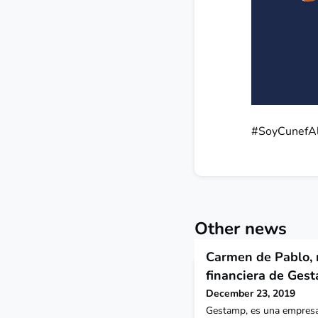
#SoyCunefA
Other news
Carmen de Pablo, 
financiera de Ges
December 23, 2019
Gestamp, es una empresa 