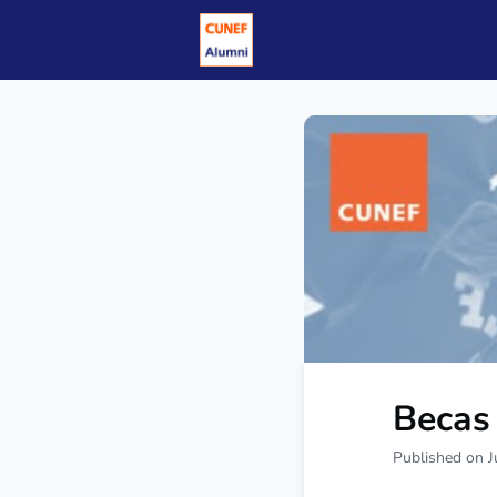
Eventos
Carrera y Emp
Becas
Published on J