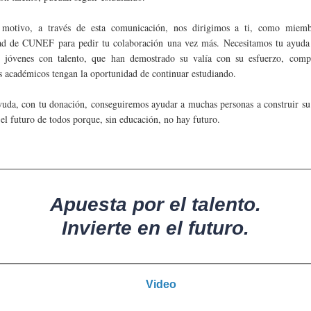
 motivo, a través de esta comunicación, nos dirigimos a ti, como miem
d de CUNEF para pedir tu colaboración una vez más. Necesitamos tu ayuda
s jóvenes con talento, que han demostrado su valía con su esfuerzo, com
s académicos tengan la oportunidad de continuar estudiando.
uda, con tu donación, conseguiremos ayudar a muchas personas a construir su 
 el futuro de todos porque, sin educación, no hay futuro.
Apuesta por el talento.
Invierte en el futuro.