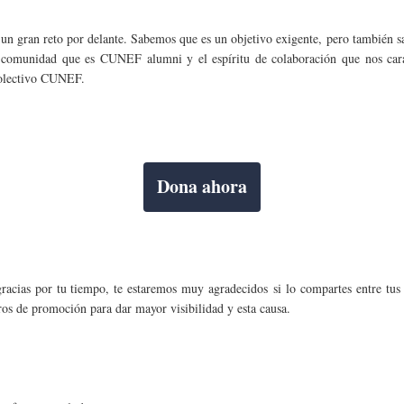
n gran reto por delante. Sabemos que es un objetivo exigente, pero también s
e comunidad que es CUNEF alumni y el espíritu de colaboración que nos cara
colectivo CUNEF.
Dona ahora
racias por tu tiempo, te estaremos muy agradecidos si lo compartes entre tus
s de promoción para dar mayor visibilidad y esta causa.