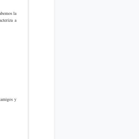
abemos la
cteriza a
 amigos y