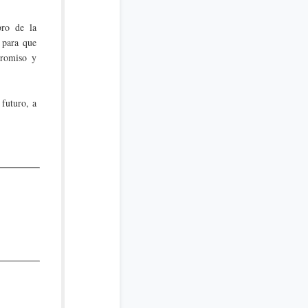
bro de la
 para que
promiso y
futuro, a