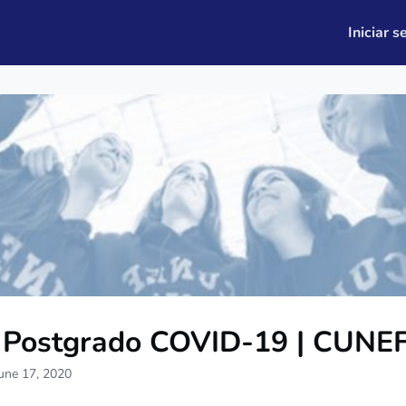
leo
Quiénes somos
Iniciar s
 Postgrado COVID-19 | CUNE
une 17, 2020