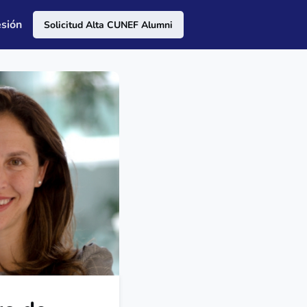
esión
Solicitud Alta CUNEF Alumni