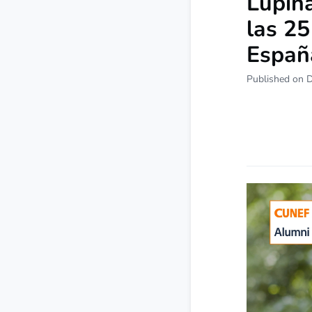
Lupina
las 25
Españ
Published on 