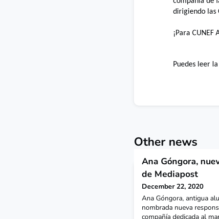
compañía de l
dirigiendo la
¡Para CUNEF A
Puedes leer la
Other news
Ana Góngora, nuev
de Mediapost
December 22, 2020
Ana Góngora, antigua al
nombrada nueva responsa
compañía dedicada al mar