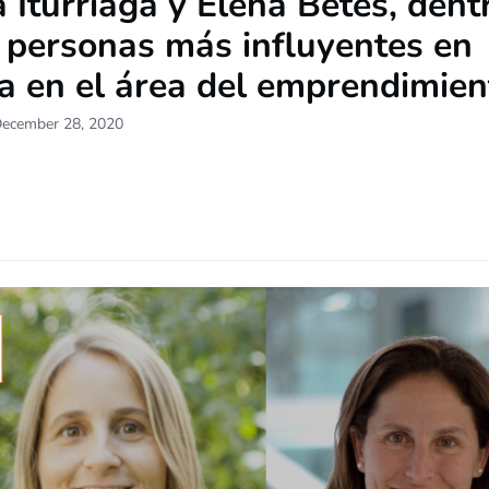
 Iturriaga y Elena Betés, dent
 personas más influyentes en
a en el área del emprendimien
December 28, 2020