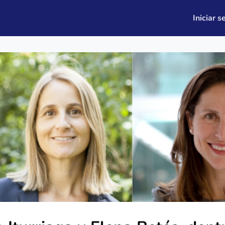
leo
Quiénes somos
Iniciar s