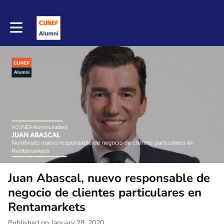
Toggle main navigation
Juan Abascal, nuevo responsable de
negocio de clientes particulares en
Rentamarkets
Published on January 28, 2020